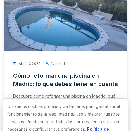
Abril 13 2026
Avanzadi
Cómo reformar una piscina en
Madrid: lo que debes tener en cuenta
Descubre cómo reformar una piscina en Madrid, qué
factores influyen y cuándo es necesario hacerlo para
Utilizamos cookies propias y de terceros para garantizar el
evitar problemas y mejorar su funcionamiento.
funcionamiento de la web, medir su uso y mejorar nuestros
servicios. Puede aceptar todas las cookies, rechazar las no
Read More
necesarias o configurar sus preferencias.
Política de